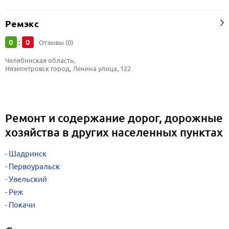
Ремэкс
0
0
:
Отзывы (0)
Челябинская область, 
Нязепетровск город, Ленина улица, 122
Ремонт и содержание дорог, дорожные
хозяйства в других населенных пунктах
Шадринск
Первоуральск
Увельский
Реж
Покачи