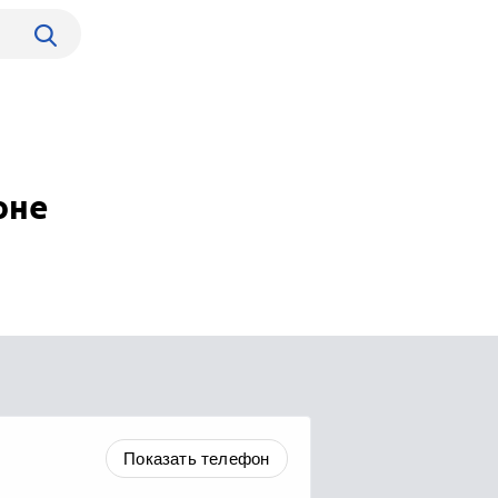
оне
Показать телефон