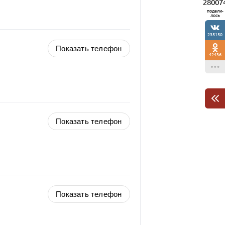
28007
подели-
лось
235150
Показать телефон
42436
Показать телефон
Показать телефон