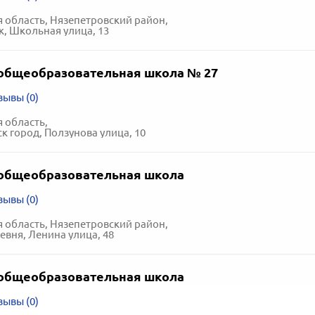
 область, Нязепетровский район,
к, Школьная улица, 13
общеобразовательная школа № 27
зывы (0)
 область,
к город, Ползунова улица, 10
общеобразовательная школа
зывы (0)
 область, Нязепетровский район,
евня, Ленина улица, 48
общеобразовательная школа
зывы (0)