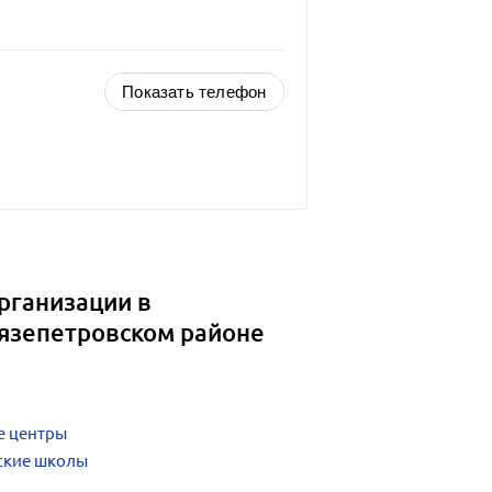
Показать телефон
рганизации в
Нязепетровском районе
е центры
ские школы