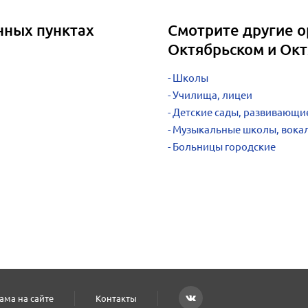
нных пунктах
Смотрите другие о
Октябрьском и Ок
Школы
Училища, лицеи
Детские сады, развивающи
Музыкальные школы, вокал
Больницы городские
ама на сайте
Контакты