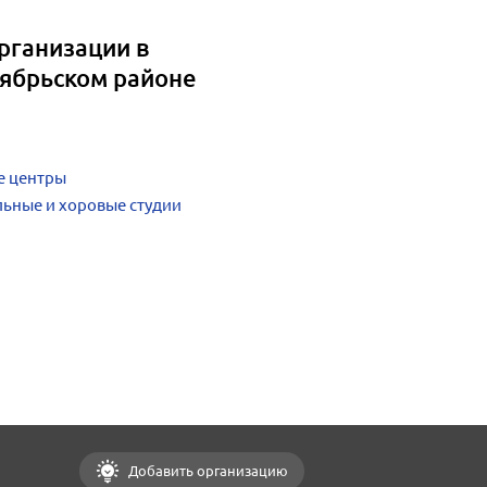
рганизации в
тябрьском районе
е центры
ьные и хоровые студии
Добавить организацию