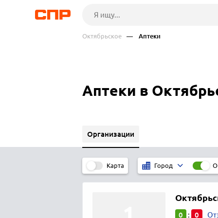
Октябрьское
— Аптеки
Аптеки в Октябрь
Организации
Карта
О
Город
Октябрьс
0
0
:
От