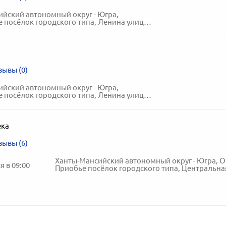
йский автономный округ - Югра,
посёлок городского типа, Ленина улица, 15
зывы (0)
йский автономный округ - Югра,
посёлок городского типа, Ленина улица, 15
ека
зывы (6)
 в 09:00
Приобье посёлок городского типа, Центральная улица