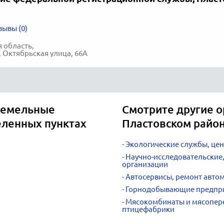
зывы (0)
 область,
, Октябрьская улица, 66А
земельные
Смотрите другие о
еленных пунктах
Пластовском райо
Экологические службы, це
Научно-исследовательские,
организации
Автосервисы, ремонт авто
Горнодобывающие предпр
Мясокомбинаты и мясопер
птицефабрики