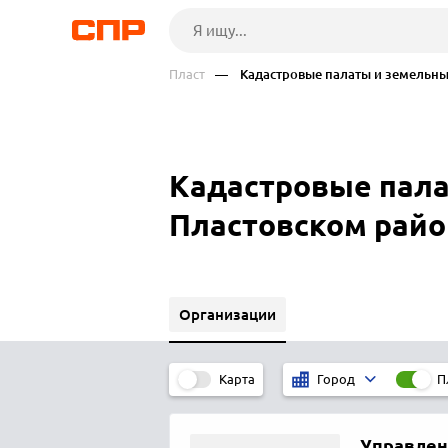
Пласт
— Кадастровые палаты и земельны
Кадастровые пала
Пластовском райо
Организации
Карта
П
Город
Управлен