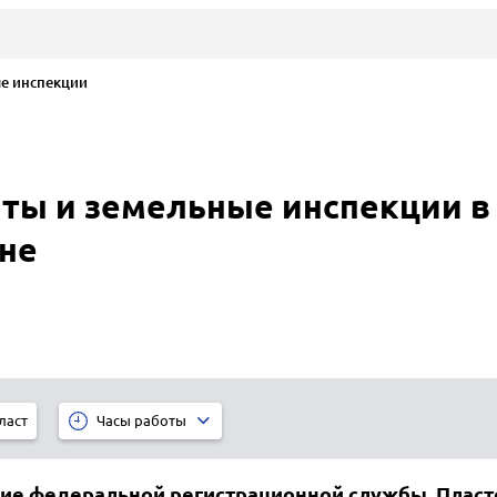
е инспекции
ты и земельные инспекции в 
не
ласт
Часы работы
ие федеральной регистрационной службы, Пласт