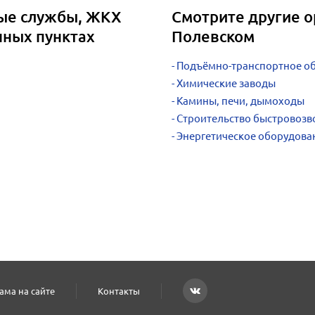
ые службы, ЖКХ
Смотрите другие о
нных пунктах
Полевском
Подъёмно-транспортное о
Химические заводы
Камины, печи, дымоходы
Строительство быстровозв
Энергетическое оборудова
ама на сайте
Контакты