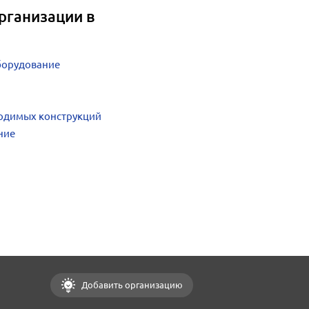
рганизации в
борудование
одимых конструкций
ние
Добавить организацию