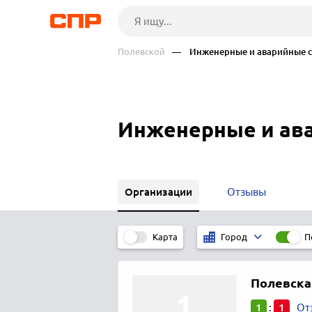
Полевской
— Инженерные и аварийные с
Инженерные и ава
Организации
Отзывы
Карта
П
Город
Полевска
1
1
:
От