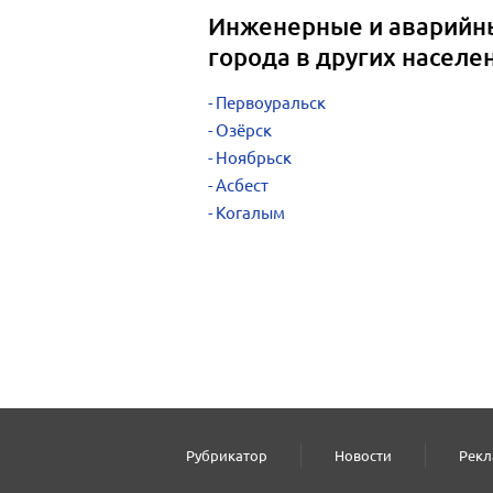
Инженерные и аварийн
города в других населе
Первоуральск
Озёрск
Ноябрьск
Асбест
Когалым
Рубрикатор
Новости
Рекл