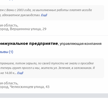
м с Вами с 2003 года, за выполненные работы платят всегда
, адекватное руководство.
я область,
ород, Вершинина улица, 29
ммунальное предприятие
,
управляющая компания
зывы (1)
траншею, потом зарыли, по своей тупости не знали о просадке
 теперь грунт просел и мы, жители ул. Зеленая, в заложниках. Я
на 14.00 к...
я область,
ород, Челюскинцев улица, 43