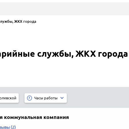
лужбы, ЖКХ города
рийные службы, ЖКХ города
олевской
Часы работы
я коммунальная компания
зывы (2)