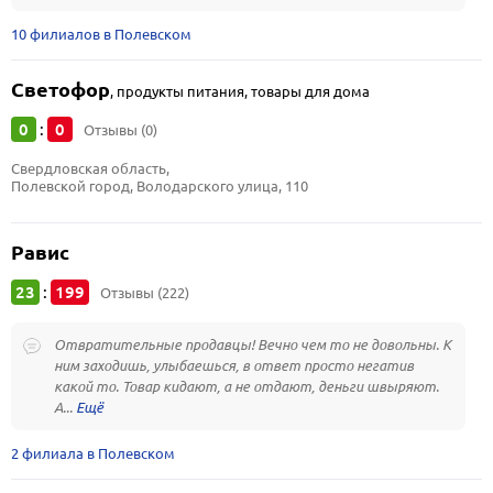
10 филиалов в Полевском
Светофор
,
продукты питания, товары для дома
0
0
:
Отзывы (0)
Свердловская область, 
Полевской город, Володарского улица, 110
Равис
23
199
:
Отзывы (222)
Отвратительные продавцы! Вечно чем то не довольны. К
ним заходишь, улыбаешься, в ответ просто негатив
какой то. Товар кидают, а не отдают, деньги швыряют.
А...
2 филиала в Полевском