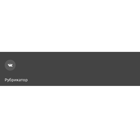
Рубрикатор
Новости
Реклама на сайте
Контакты
Добавить организацию