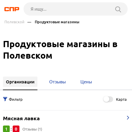
Полевской
— Продуктовые магазины
Продуктовые магазины в
Полевском
Организации
Отзывы
Цены
Карта
Мясная лавка
1
0
:
Отзывы (1)