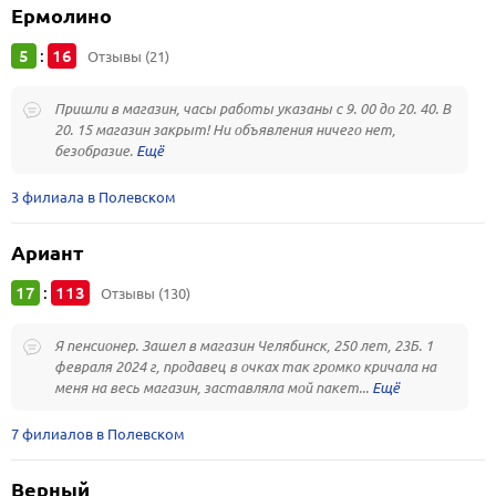
Ермолино
5
16
:
Отзывы (21)
Пришли в магазин, часы работы указаны с 9. 00 до 20. 40. В
20. 15 магазин закрыт! Ни объявления ничего нет,
безобразие.
3 филиала в Полевском
Ариант
17
113
:
Отзывы (130)
Я пенсионер. Зашел в магазин Челябинск, 250 лет, 23Б. 1
февраля 2024 г, продавец в очках так громко кричала на
меня на весь магазин, заставляла мой пакет...
7 филиалов в Полевском
Верный