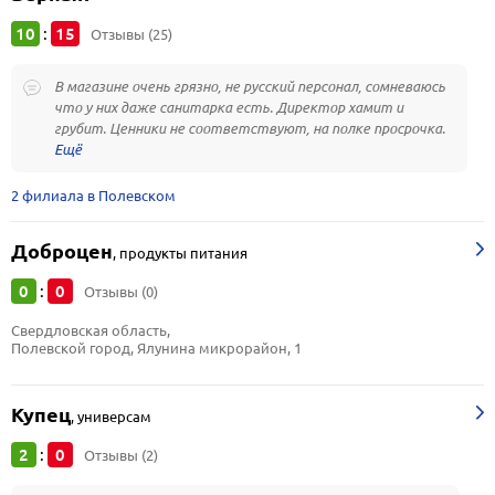
10
15
:
Отзывы (25)
В магазине очень грязно, не русский персонал, сомневаюсь
что у них даже санитарка есть. Директор хамит и
грубит. Ценники не соответствуют, на полке просрочка.
2 филиала в Полевском
Доброцен
,
продукты питания
0
0
:
Отзывы (0)
Свердловская область, 
Полевской город, Ялунина микрорайон, 1
Купец
,
универсам
2
0
:
Отзывы (2)