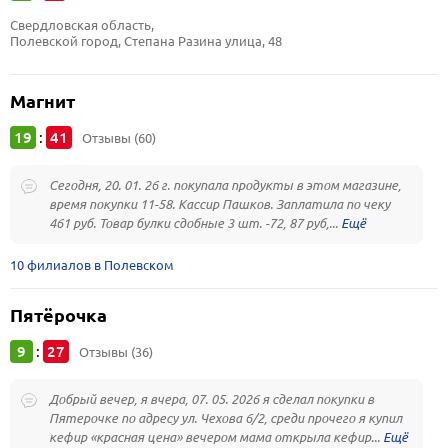
Свердловская область, 
Полевской город, Степана Разина улица, 48
Магнит
19
41
:
Отзывы (60)
Сегодня, 20. 01. 26 г. покупала продукты в этом магазине,
время покупки 11-58. Кассир Пашков. Заплатила по чеку
461 руб. Товар булки сдобные 3 шт. -72, 87 руб,...
10 филиалов в Полевском
Пятёрочка
9
27
:
Отзывы (36)
Добрый вечер, я вчера, 07. 05. 2026 я сделал покупки в
Пятерочке по адресу ул. Чехова 6/2, среди прочего я купил
кефир «красная цена» вечером мама открыла кефир...