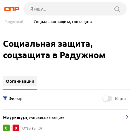
Радужный
— Социальная защита, соцзащита
Социальная защита,
соцзащита в Радужном
Организации
Карта
Надежда
,
социальная защита
0
0
:
Отзывы (0)