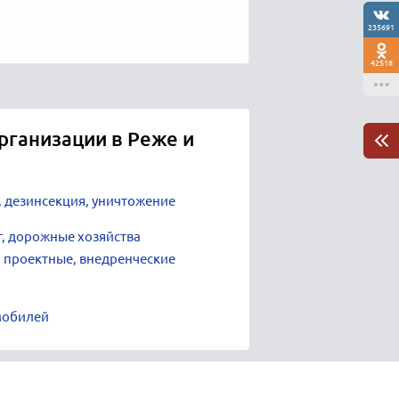
235691
42518
рганизации в Реже и
 дезинсекция, уничтожение
г, дорожные хозяйства
 проектные, внедренческие
мобилей