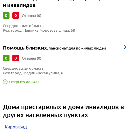
и инвалидов
0
0
:
Отзывы (0)
Свердловская область, 
Реж город, Павлика Морозова улица, 58
Помощь близких
,
пансионат для пожилых людей
0
0
:
Отзывы (0)
Свердловская область, 
Реж город, Медицинская улица, 6
Открыто до 24:00
Дома престарелых и дома инвалидов в
других населенных пунктах
Кировград