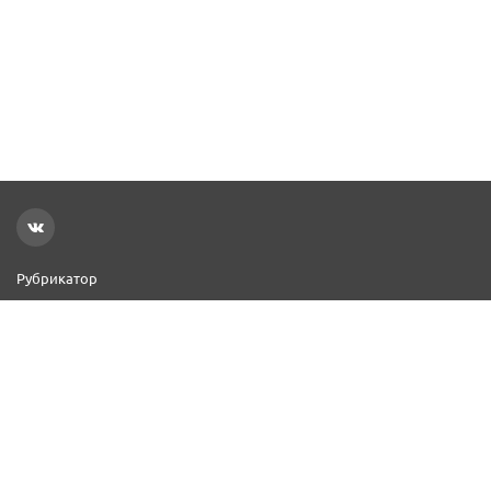
Рубрикатор
Новости
Реклама на сайте
Контакты
Добавить организацию