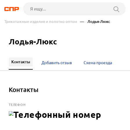
Трикотажные изделия и полотно оптом
— Лодья-Люкс
Лодья-Люкс
Контакты
Добавить отзыв
Схема проезда
Контакты
ТЕЛЕФОН