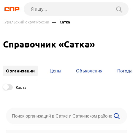
Уральский округ России
— Сатка
Справочник «Сатка»
Организации
Цены
Объявления
Погода
Карта