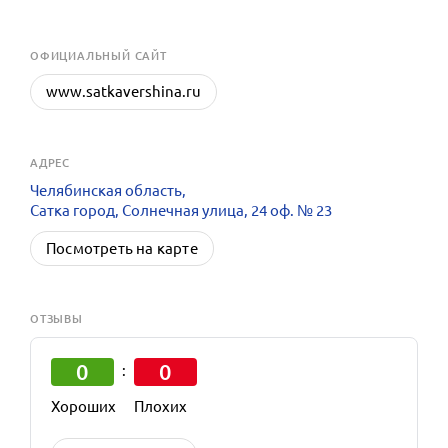
OФИЦИАЛЬНЫЙ САЙТ
www.satkavershina.ru
АДРЕС
Челябинская область,
Сатка город, Солнечная улица, 24 оф. № 23
Посмотреть на карте
ОТЗЫВЫ
0
0
:
Хороших
Плохих