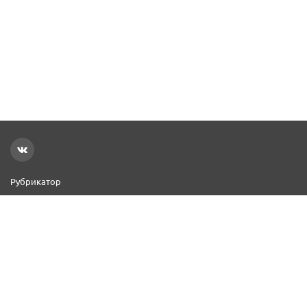
Рубрикатор
Новости
Реклама на сайте
Контакты
Добавить организацию