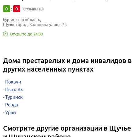
0
0
:
Отзывы (0)
Курганская область, 
Щучье город, Калинина улица, 24
Открыто до 24:00
Дома престарелых и дома инвалидов в
других населенных пунктах
Покачи
Пыть-Ях
Туринск
Ревда
Урай
Смотрите другие организации в Щучье
и Щучанском районе