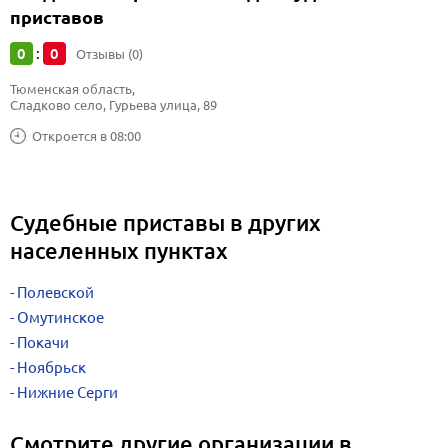
приставов
0
0
:
Отзывы (0)
Тюменская область, 
Сладково село, Гурьева улица, 89
Откроется в 08:00
Судебные приставы в других
населенных пунктах
Полевской
Омутинское
Покачи
Ноябрьск
Нижние Серги
Смотрите другие организации в