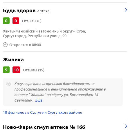
Будь здоров
,
аптека
0
0
:
Отзывы (0)
Ханты-Мансийский автономный округ - Югра, 
Сургут город, Республики улица, 90
Откроется в 08:00
Живика
9
10
:
Отзывы (19)
Хочу выразить искреннюю благодарность за
профессиональное и внимательное обслуживание в
аптеке " Живика" по адресу ул. Бахчиванджи 14 -
Светлану...
10 филиалов в Сургуте и Сургутском районе
Ново-Фарм сгмуп аптека № 166