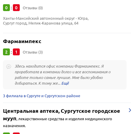
0
0
:
Отзывы (0)
Ханты-Мансийский автономный округ - Югра, 
Сургут город, Мелик-Карамова улица, 64
Фармаимпекс
2
1
:
Отзывы (3)
Здесь находится офис компании Фармаимпекс. Я
проработала в компании долго и все воспоминания о
работе только самые лучшие. Мне было удобно
добираться. К тому же...
3 филиала в Сургуте и Сургутском районе
Центральная аптека, Сургутское городское
мууп
,
лекарственные средства и изделия медицинского
назначения.