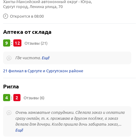
Ханты-Мансийский автономный округ - Югра, 
Сургут город, Ленина улица, 70
Откроется в 08:00
Аптека от склада
9
12
:
Отзывы (21)
Где чистота.
21 филиал в Сургуте и Сургутском районе
Ригла
4
2
:
Отзывы (6)
Очень хамоватые сотрудники. Сделала заказ и оплатила
сразу онлайн, т. к. проживаю в другом посёлке, а заказ
делала для дочери. Когда пришла дочь забирать заказ,...