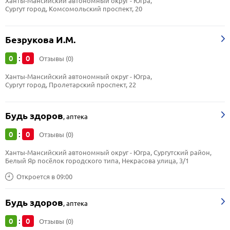
Ханты-Мансийский автономный округ - Югра, 
Сургут город, Комсомольский проспект, 20
Безрукова И.М.
0
0
:
Отзывы (0)
Ханты-Мансийский автономный округ - Югра, 
Сургут город, Пролетарский проспект, 22
Будь здоров
,
аптека
0
0
:
Отзывы (0)
Ханты-Мансийский автономный округ - Югра, Сургутский район, 
Белый Яр посёлок городского типа, Некрасова улица, 3/1
Откроется в 09:00
Будь здоров
,
аптека
0
0
:
Отзывы (0)