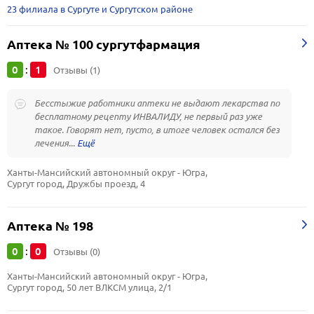
23 филиала в Сургуте и Сургутском районе
Аптека № 100 сургутфармация
0
1
:
Отзывы (1)
Бесстыжие работники аптеки не выдают лекарства по
бесплатному рецепту ИНВАЛИДУ, не первый раз уже
такое. Говорят нет, пусто, в итоге человек остался без
лечения...
Ханты-Мансийский автономный округ - Югра, 
Сургут город, Дружбы проезд, 4
Аптека № 198
0
0
:
Отзывы (0)
Ханты-Мансийский автономный округ - Югра, 
Сургут город, 50 лет ВЛКСМ улица, 2/1