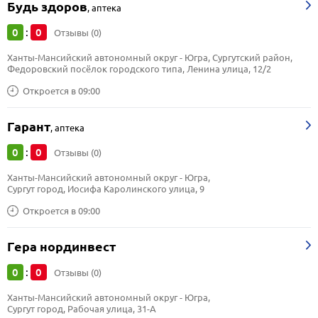
Будь здоров
,
аптека
0
0
:
Отзывы (0)
Ханты-Мансийский автономный округ - Югра, Сургутский район, 
Федоровский посёлок городского типа, Ленина улица, 12/2
Откроется в 09:00
Гарант
,
аптека
0
0
:
Отзывы (0)
Ханты-Мансийский автономный округ - Югра, 
Сургут город, Иосифа Каролинского улица, 9
Откроется в 09:00
Гера нординвест
0
0
:
Отзывы (0)
Ханты-Мансийский автономный округ - Югра, 
Сургут город, Рабочая улица, 31-А