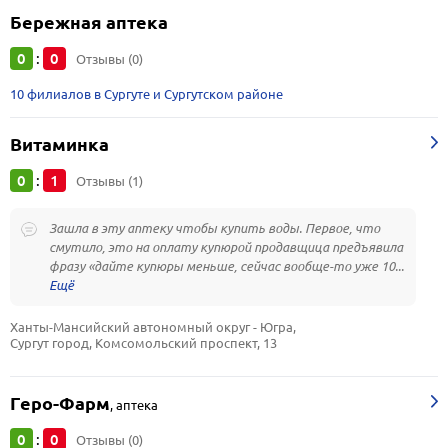
Бережная аптека
0
0
:
Отзывы (0)
10 филиалов в Сургуте и Сургутском районе
Витаминка
0
1
:
Отзывы (1)
Зашла в эту аптеку чтобы купить воды. Первое, что
смутило, это на оплату купюрой продавщица предъявила
фразу «дайте купюры меньше, сейчас вообще-то уже 10...
Ханты-Мансийский автономный округ - Югра, 
Сургут город, Комсомольский проспект, 13
Геро-Фарм
,
аптека
0
0
:
Отзывы (0)