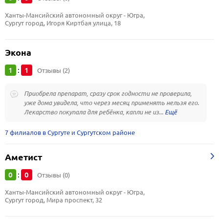
Ханты-Мансийский автономный округ - Югра, 
Сургут город, Игоря Киртбая улица, 18
Экона
1
1
:
Отзывы (2)
Приобрела препарат, сразу срок годности не проверила,
уже дома увидела, что через месяц применять нельзя его.
Лекарство покупала для ребёнка, капли не из...
7 филиалов в Сургуте и Сургутском районе
Аметист
0
0
:
Отзывы (0)
Ханты-Мансийский автономный округ - Югра, 
Сургут город, Мира проспект, 32