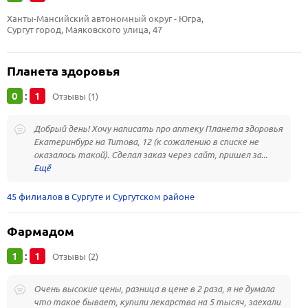
Ханты-Мансийский автономный округ - Югра, 
Сургут город, Маяковского улица, 47
Планета здоровья
0
1
:
Отзывы (1)
Добрый день! Хочу написать про аптеку Планета здоровья
Екатеринбург на Титова, 12 (к сожалению в списке не
оказалось такой). Сделал заказ через сайт, пришел за...
45 филиалов в Сургуте и Сургутском районе
Фармадом
1
1
:
Отзывы (2)
Очень высокие цены, разница в цене в 2 раза, я не думала
что такое бывает, купили лекарства на 5 тысяч, заехали