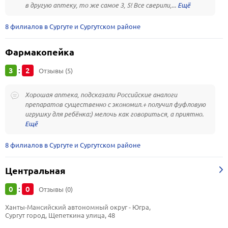
в другую аптеку, то же самое 3, 5! Все сверили,...
8 филиалов в Сургуте и Сургутском районе
Фармакопейка
3
2
:
Отзывы (5)
Хорошая аптека, подсказали Российские аналоги
препаратов существенно с экономил.+ получил фуфловую
игрушку для ребёнка:) мелочь как говориться, а приятно.
8 филиалов в Сургуте и Сургутском районе
Центральная
0
0
:
Отзывы (0)
Ханты-Мансийский автономный округ - Югра, 
Сургут город, Щепеткина улица, 48