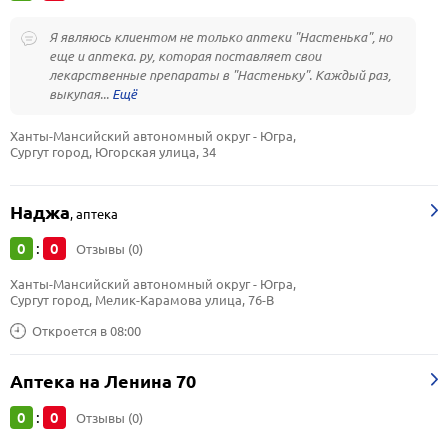
Я являюсь клиентом не только аптеки "Настенька", но
еще и аптека. ру, которая поставляет свои
лекарственные препараты в "Настеньку". Каждый раз,
выкупая...
Ханты-Мансийский автономный округ - Югра, 
Сургут город, Югорская улица, 34
Наджа
,
аптека
0
0
:
Отзывы (0)
Ханты-Мансийский автономный округ - Югра, 
Сургут город, Мелик-Карамова улица, 76-В
Откроется в 08:00
Аптека на Ленина 70
0
0
:
Отзывы (0)