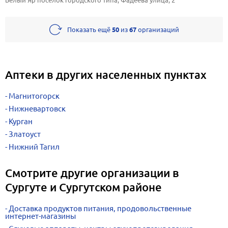
Белый Яр посёлок городского типа, Фадеева улица, 2
Показать ещё
50
из
67
организаций
Аптеки в других населенных пунктах
Магнитогорск
Нижневартовск
Курган
Златоуст
Нижний Тагил
Смотрите другие организации в
Сургуте и Сургутском районе
Доставка продуктов питания, продовольственные
интернет-магазины