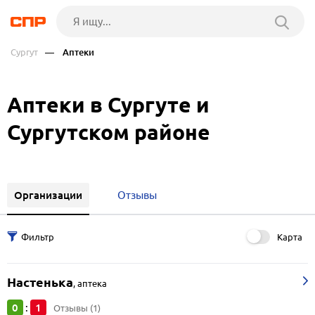
Сургут
— Аптеки
Аптеки в Сургуте и
Сургутском районе
Организации
Отзывы
Карта
Настенька
,
аптека
0
1
:
Отзывы (1)