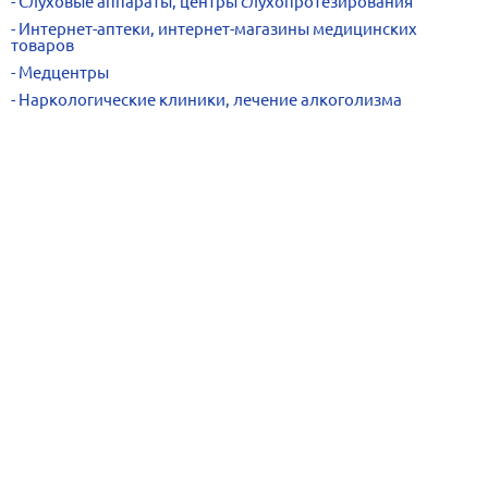
Слуховые аппараты, центры слухопротезирования
Интернет-аптеки, интернет-магазины медицинских
товаров
Медцентры
Наркологические клиники, лечение алкоголизма