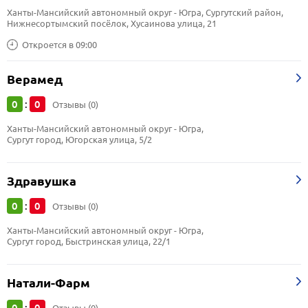
Ханты-Мансийский автономный округ - Югра, Сургутский район, 
Нижнесортымский посёлок, Хусаинова улица, 21
Откроется в 09:00
Верамед
0
0
:
Отзывы (0)
Ханты-Мансийский автономный округ - Югра, 
Сургут город, Югорская улица, 5/2
Здравушка
0
0
:
Отзывы (0)
Ханты-Мансийский автономный округ - Югра, 
Сургут город, Быстринская улица, 22/1
Натали-Фарм
0
0
: