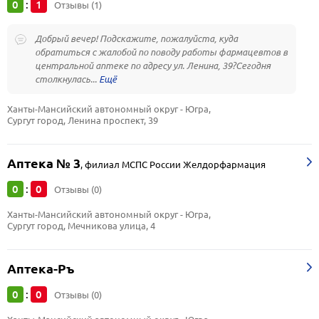
0
1
:
Отзывы (1)
Добрый вечер! Подскажите, пожалуйста, куда
обратиться с жалобой по поводу работы фармацевтов в
центральной аптеке по адресу ул. Ленина, 39?Сегодня
столкнулась...
Ханты-Мансийский автономный округ - Югра, 
Сургут город, Ленина проспект, 39
Аптека № 3
,
филиал МСПС России Желдорфармация
0
0
:
Отзывы (0)
Ханты-Мансийский автономный округ - Югра, 
Сургут город, Мечникова улица, 4
Аптека-Ръ
0
0
:
Отзывы (0)