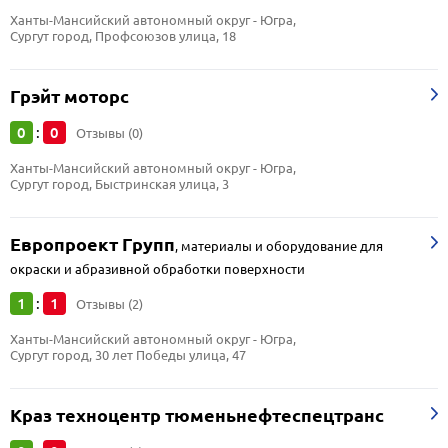
Ханты-Мансийский автономный округ - Югра, 
Сургут город, Профсоюзов улица, 18
Грэйт моторс
0
0
:
Отзывы (0)
Ханты-Мансийский автономный округ - Югра, 
Сургут город, Быстринская улица, 3
Европроект Групп
,
материалы и оборудование для
окраски и абразивной обработки поверхности
1
1
:
Отзывы (2)
Ханты-Мансийский автономный округ - Югра, 
Сургут город, 30 лет Победы улица, 47
Краз техноцентр тюменьнефтеспецтранс