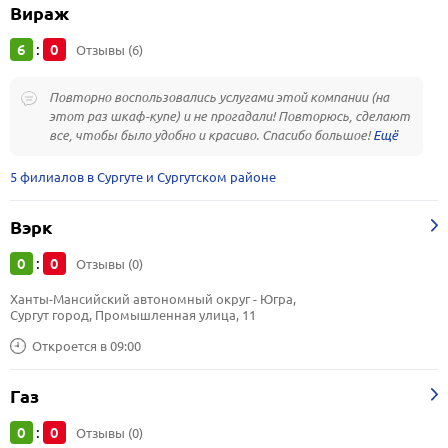
Вираж
6
0
:
Отзывы (6)
Повторно воспользовались услугами этой компании (на
этот раз шкаф-купе) и не прогадали! Повторюсь, сделают
все, чтобы было удобно и красиво. Спасибо большое!
5 филиалов в Сургуте и Сургутском районе
Вэрк
0
0
:
Отзывы (0)
Ханты-Мансийский автономный округ - Югра, 
Сургут город, Промышленная улица, 11
Откроется в 09:00
Газ
0
0
:
Отзывы (0)