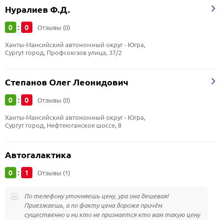
Нуралиев Ф.Д.
0
0
:
Отзывы (0)
Ханты-Мансийский автономный округ - Югра, 
Сургут город, Профсоюзов улица, 37/2
Степанов Олег Леонидович
0
0
:
Отзывы (0)
Ханты-Мансийский автономный округ - Югра, 
Сургут город, Нефтеюганское шоссе, 8
Автогалактика
0
1
:
Отзывы (1)
По телефону уточняешь цену, ура она дешевая!
Приезжаешь, а по факту цена дороже причём
существенно и ни кто не признается кто вам такую цену