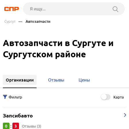
Сургут
— Автозапчасти
Автозапчасти в Сургуте и
Сургутском районе
Организации
Отзывы
Цены
Карта
Запсибавто
0
3
:
Отзывы (3)