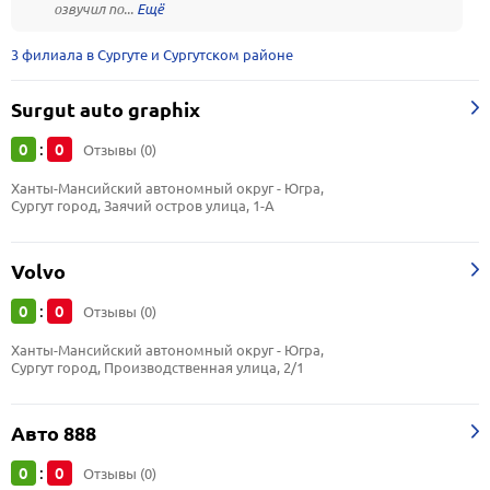
озвучил по...
3 филиала в Сургуте и Сургутском районе
Surgut auto graphix
0
0
:
Отзывы (0)
Ханты-Мансийский автономный округ - Югра, 
Сургут город, Заячий остров улица, 1-А
Volvo
0
0
:
Отзывы (0)
Ханты-Мансийский автономный округ - Югра, 
Сургут город, Производственная улица, 2/1
Авто 888
0
0
:
Отзывы (0)