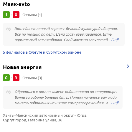
Маяк-avto
1
0
:
Отзывы (1)
Это единственный сервис с деловой культурой общения.
Всё по только по делу. Цена сразу озвучивается. Есть
нормальный зал ожидания. Свой магазин запчастей...
5 филиалов в Сургуте и Сургутском районе
Новая энергия
0
3
:
Отзывы (3)
Обротился к ним по замене подшипников на генераторе.
Взяли за работу больше 6т. р. Потом началось вам надо
менять подшипник на шкиве компрессора кондея. Я...
Ханты-Мансийский автономный округ - Югра, 
Сургут город, Гагарина улица, 36