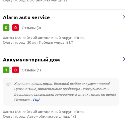
Сургут город, Быстринская улица, 22
Alarm auto service
0
0
:
Отзывы (0)
Ханты-Мансийский автономный округ - Югра, 
Сургут город, 30 лет Победы улица, 51/1
Аккумуляторный дом
1
0
:
Отзывы (1)
Хорошая организация, большой выбор аккумуляторов!
Цены низкие, приветливые продавцы - консультанты.
Бесплатно проверяют генератор и утечку тока на авто!
Остался...
Ханты-Мансийский автономный округ - Югра, 
Сургут город, Автомобилистов улица, 1/2