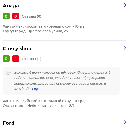
Алада
0
0
:
Отзывы (0)
Ханты-Мансийский автономный округ - Югра, 
Сургут город, Профсоюзов улица, 25
Chery shop
0
1
:
Отзывы (1)
Заказал 4 июня полуось на адмирал, Обещали через 3-4
недели. Запчасти нет, сегодня 19 октября, кормят
завтраками, звоню или прихожу два раза в неделю и
каждый...
Ханты-Мансийский автономный округ - Югра, 
Сургут город, Нефтеюганское шоссе, 8/1
Ford