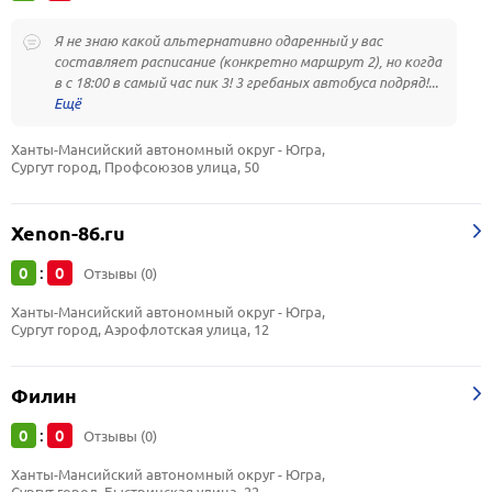
Я не знаю какой альтернативно одаренный у вас
составляет расписание (конкретно маршрут 2), но когда
в с 18:00 в самый час пик 3! 3 гребаных автобуса подряд!...
Ханты-Мансийский автономный округ - Югра, 
Сургут город, Профсоюзов улица, 50
Xenon-86.ru
0
0
:
Отзывы (0)
Ханты-Мансийский автономный округ - Югра, 
Сургут город, Аэрофлотская улица, 12
Филин
0
0
:
Отзывы (0)
Ханты-Мансийский автономный округ - Югра, 