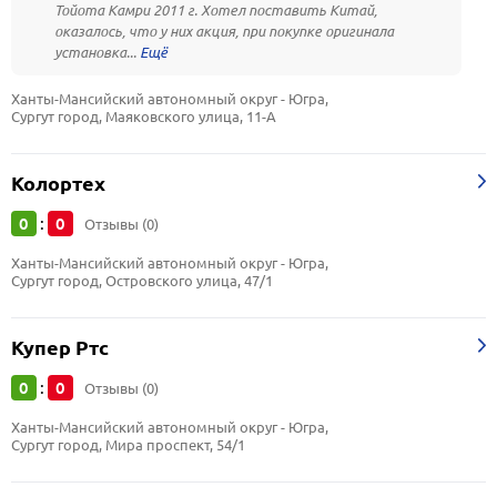
Тойота Камри 2011 г. Хотел поставить Китай,
оказалось, что у них акция, при покупке оригинала
установка...
Ханты-Мансийский автономный округ - Югра, 
Сургут город, Маяковского улица, 11-А
Колортех
0
0
:
Отзывы (0)
Ханты-Мансийский автономный округ - Югра, 
Сургут город, Островского улица, 47/1
Купер Ртс
0
0
:
Отзывы (0)
Ханты-Мансийский автономный округ - Югра, 
Сургут город, Мира проспект, 54/1