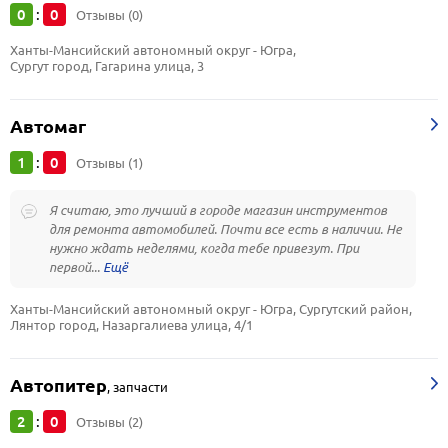
0
0
:
Отзывы (0)
Ханты-Мансийский автономный округ - Югра, 
Сургут город, Гагарина улица, 3
Автомаг
1
0
:
Отзывы (1)
Я считаю, это лучший в городе магазин инструментов
для ремонта автомобилей. Почти все есть в наличии. Не
нужно ждать неделями, когда тебе привезут. При
первой...
Ханты-Мансийский автономный округ - Югра, Сургутский район, 
Лянтор город, Назаргалиева улица, 4/1
Автопитер
,
запчасти
2
0
:
Отзывы (2)