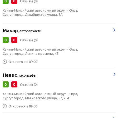
0
0
:
Отзывы (0)
Ханты-Мансийский автономный округ - Югра, 
Сургут город, Декабристов улица, 3А
Макар
,
автозапчасти
0
0
:
Отзывы (0)
Ханты-Мансийский автономный округ - Югра, 
Сургут город, Ленина проспект, 45
Откроется в 09:00
Навис
,
тахографы
0
0
:
Отзывы (0)
Ханты-Мансийский автономный округ - Югра, 
Сургут город, Маяковского улица, 57, к. 4
Откроется в 09:00