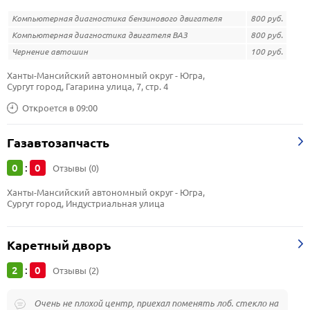
Компьютерная диагностика бензинового двигателя
800 руб.
Компьютерная диагностика двигателя ВАЗ
800 руб.
Чернение автошин
100 руб.
Ханты-Мансийский автономный округ - Югра, 
Сургут город, Гагарина улица, 7, стр. 4
Откроется в 09:00
Газавтозапчасть
0
0
:
Отзывы (0)
Ханты-Мансийский автономный округ - Югра, 
Сургут город, Индустриальная улица
Каретный дворъ
2
0
:
Отзывы (2)
Очень не плохой центр, приехал поменять лоб. стекло на