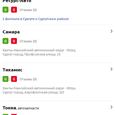
Ресурс-Авто
0
0
:
Отзывы (0)
2 филиала в Сургуте и Сургутском районе
Самара
0
0
:
Отзывы (0)
Ханты-Мансийский автономный округ - Югра, 
Сургут город, Профсоюзов улица, 25
Тикамис
0
0
:
Отзывы (0)
Ханты-Мансийский автономный округ - Югра, 
Сургут город, Аэрофлотская улица, 5/2
Тонна
,
автозапчасти