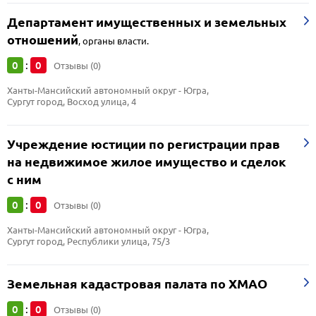
Департамент имущественных и земельных
отношений
,
органы власти.
0
0
:
Отзывы (0)
Ханты-Мансийский автономный округ - Югра, 
Сургут город, Восход улица, 4
Учреждение юстиции по регистрации прав
на недвижимое жилое имущество и сделок
с ним
0
0
:
Отзывы (0)
Ханты-Мансийский автономный округ - Югра, 
Сургут город, Республики улица, 75/3
Земельная кадастровая палата по ХМАО
0
0
:
Отзывы (0)