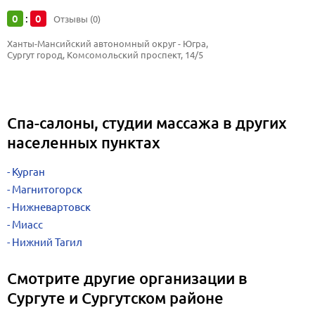
0
0
:
Отзывы (0)
Ханты-Мансийский автономный округ - Югра, 
Сургут город, Комсомольский проспект, 14/5
Спа-салоны, студии массажа в других
населенных пунктах
Курган
Магнитогорск
Нижневартовск
Миасс
Нижний Тагил
Смотрите другие организации в
Сургуте и Сургутском районе