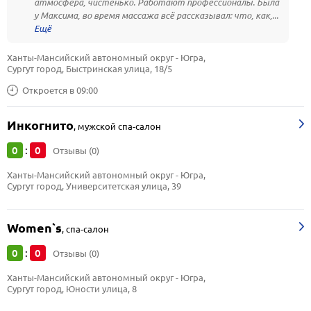
атмосфера, чистенько. Работают профессионалы. Была
у Максима, во время массажа всё рассказывал: что, как,...
Ханты-Мансийский автономный округ - Югра, 
Сургут город, Быстринская улица, 18/5
Откроется в 09:00
Инкогнито
,
мужской спа-салон
0
0
:
Отзывы (0)
Ханты-Мансийский автономный округ - Югра, 
Сургут город, Университетская улица, 39
Women`s
,
спа-салон
0
0
:
Отзывы (0)
Ханты-Мансийский автономный округ - Югра, 
Сургут город, Юности улица, 8