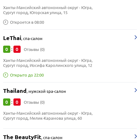
Ханты-Мансийский автономный округ - Югра, 
Сургут город, Югорская улица, 15
Откроется в 08:00
LeThai
,
спа-салон
0
0
:
Отзывы (0)
Ханты-Мансийский автономный округ - Югра, 
Сургут город, Иосифа Каролинского улица, 12
Открыто до 22:00
Thailand
,
мужской spa-салон
0
0
:
Отзывы (0)
Ханты-Мансийский автономный округ - Югра, 
Сургут город, Мелик-Карамова улица, 60
The BeautyFit
,
спа-салон