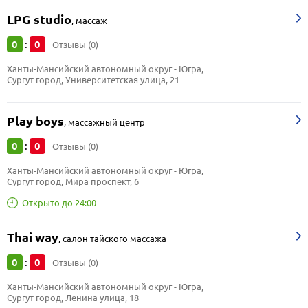
LPG studio
,
массаж
0
0
:
Отзывы (0)
Ханты-Мансийский автономный округ - Югра, 
Сургут город, Университетская улица, 21
Play boys
,
массажный центр
0
0
:
Отзывы (0)
Ханты-Мансийский автономный округ - Югра, 
Сургут город, Мира проспект, 6
Открыто до 24:00
Thai way
,
салон тайского массажа
0
0
:
Отзывы (0)
Ханты-Мансийский автономный округ - Югра, 
Сургут город, Ленина улица, 18