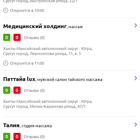
Сургут город, Быстринская улица, 22/1
Откроется в 10:00
Медицинский холдинг
,
массаж
0
0
:
Отзывы (0)
Ханты-Мансийский автономный округ - Югра, 
Сургут город, Лермонтова улица, 11, к. 5
Откроется в 11:00
Паттайа lux
,
мужской салон тайского массажа
0
0
:
Отзывы (0)
Ханты-Мансийский автономный округ - Югра, 
Сургут город, Мелик-Карамова улица, 47/1
Талия
,
студия массажа
0
0
:
Отзывы (0)