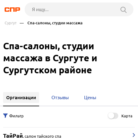
Сургут
— Спа-салоны, студии массажа
Спа-салоны, студии
массажа в Сургуте и
Сургутском районе
Организации
Отзывы
Цены
Карта
ТайРай
,
салон тайского спа