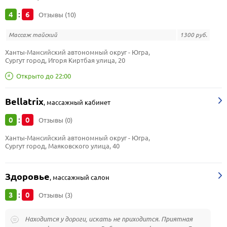
4
6
:
Отзывы (10)
Массаж тайский
1300 руб.
Ханты-Мансийский автономный округ - Югра, 
Сургут город, Игоря Киртбая улица, 20
Открыто до 22:00
Bellatrix
,
массажный кабинет
0
0
:
Отзывы (0)
Ханты-Мансийский автономный округ - Югра, 
Сургут город, Маяковского улица, 40
Здоровье
,
массажный салон
3
0
:
Отзывы (3)
Находится у дороги, искать не приходится. Приятная