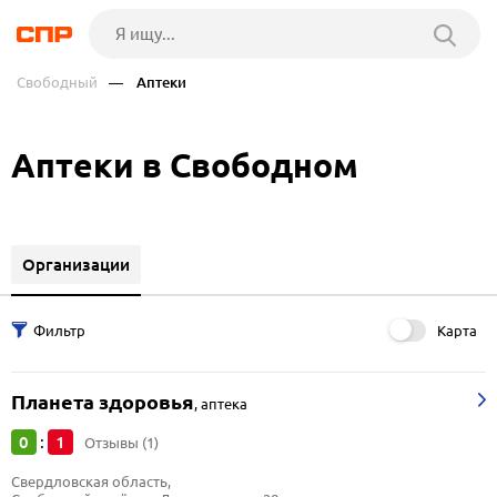
Свободный
— Аптеки
Аптеки в Свободном
Организации
Карта
Планета здоровья
,
аптека
0
1
:
Отзывы (1)
Свердловская область, 