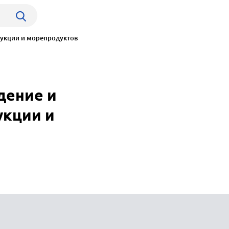
укции и морепродуктов
дение и
укции и