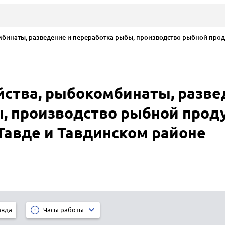
инаты, разведение и переработка рыбы, производство рыбной прод
ства, рыбокомбинаты, разве
, производство рыбной прод
Тавде и Тавдинском районе
авда
Часы работы