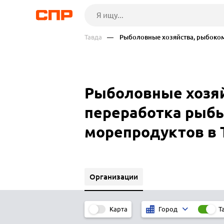
Тавда
— Рыболовные хозяйства, рыбокомб
Рыболовные хозяй
переработка рыбы
морепродуктов в 
Организации
Карта
Т
Город