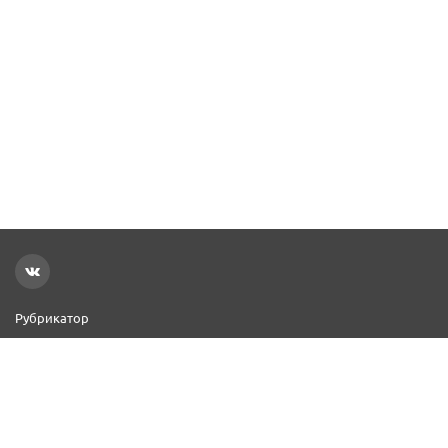
Рубрикатор
Новости
Реклама на сайте
Контакты