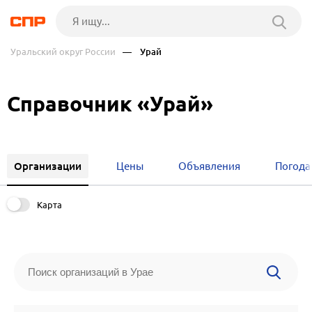
Уральский округ России
— Урай
Справочник «Урай»
Организации
Цены
Объявления
Погода
Карта