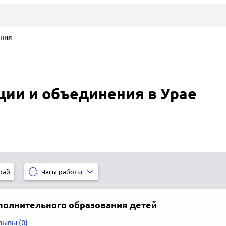
ения
ции и объединения в Урае
рай
Часы работы
полнительного образования детей
зывы (0)