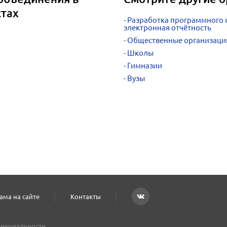
ктах
Разработка программного о
электронная отчётность
Общественные организаци
Школы
Гимназии
Вузы
ама на сайте
Контакты
енциальности