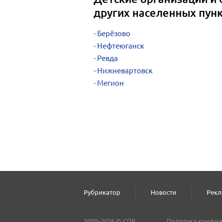
других населенных пун
Берёзово
Нефтеюганск
Ревда
Нижневартовск
Мегион
Рубрикатор
Новости
Рекл
2000–2026 © СПР
Политика конфид