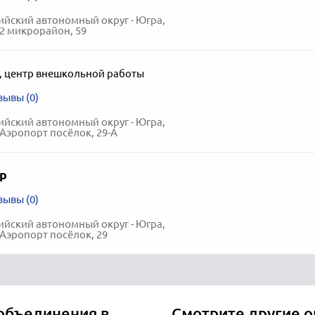
йский автономный округ - Югра,
 2 микрорайон, 59
,
центр внешкольной работы
зывы (0)
йский автономный округ - Югра,
 Аэропорт посёлок, 29-А
р
зывы (0)
йский автономный округ - Югра,
 Аэропорт посёлок, 29
 объединения в
Смотрите другие о