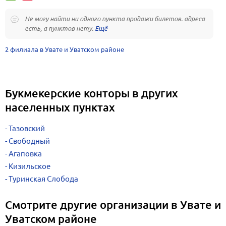
Не могу найти ни одного пункта продажи билетов. адреса
есть, а пунктов нету.
2 филиала в Увате и Уватском районе
Букмекерские конторы в других
населенных пунктах
Тазовский
Свободный
Агаповка
Кизильское
Туринская Слобода
Смотрите другие организации в Увате и
Уватском районе