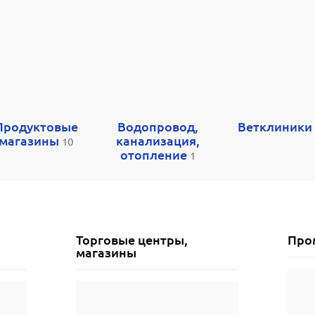
Продуктовые
Водопровод,
Ветклиники
магазины
канализация,
10
отопление
1
Торговые центры,
Про
магазины