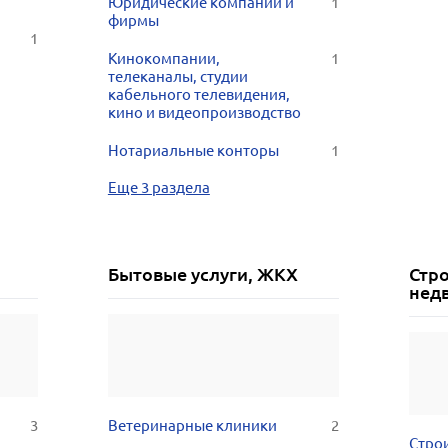
Юридические компании и
1
фирмы
1
Кинокомпании,
1
телеканалы, студии
кабельного телевидения,
кино и видеопроизводство
Нотариальные конторы
1
Еще 3 раздела
Бытовые услуги, ЖКХ
Стр
нед
3
Ветеринарные клиники
2
Стро