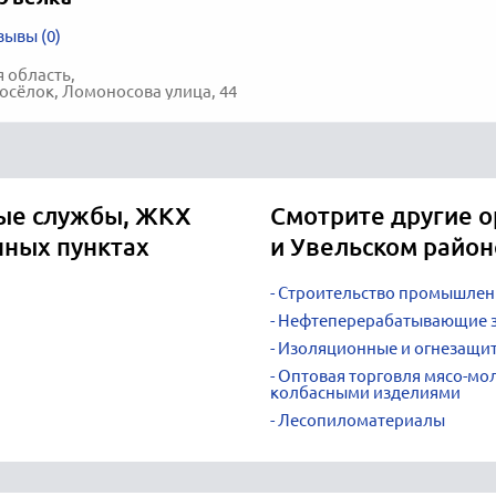
зывы (0)
 область,
осёлок, Ломоносова улица, 44
ые службы, ЖКХ
Смотрите другие о
нных пунктах
и Увельском район
Строительство промышлен
Нефтеперерабатывающие 
Изоляционные и огнезащит
Оптовая торговля мясо-мо
колбасными изделиями
Лесопиломатериалы