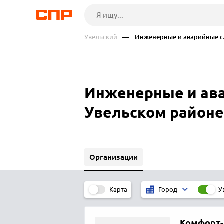
Увельский
— Инженерные и аварийные с
Инженерные и ава
Увельском районе
Организации
Карта
У
Город
Комфорт-