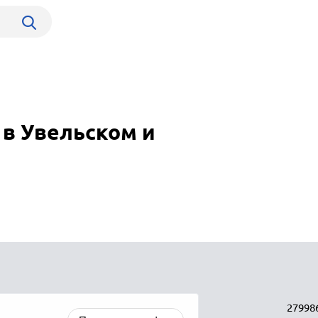
в Увельском и
27998