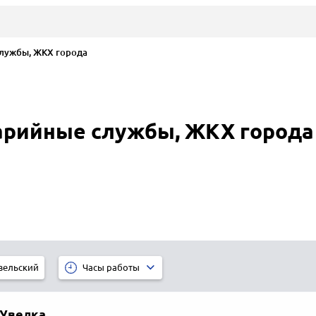
лужбы, ЖКХ города
рийные службы, ЖКХ города 
вельский
Часы работы
Увелка