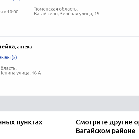
Тюменская область,
 в 10:00
Вагай село, Зелёная улица, 15
пейка
,
аптека
зывы (5)
бласть,
Ленина улица, 16-А
нных пунктах
Смотрите другие о
Вагайском районе