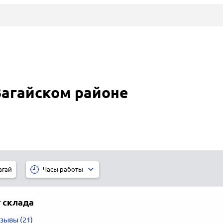
Вагайском районе
агай
Часы работы
 склада
зывы (21)