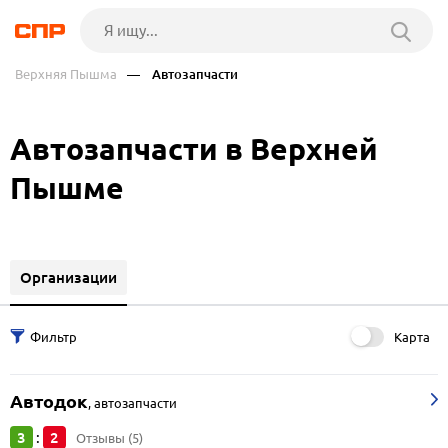
Верхняя Пышма
— Автозапчасти
Автозапчасти в Верхней
Пышме
Организации
Карта
Автодок
,
автозапчасти
3
2
:
Отзывы (5)