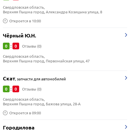
Свердловская область, 
Верхняя Пышма город, Александра Козицына улица, 8
Откроется в 10:00
Чёрный Ю.Н.
0
0
:
Отзывы (0)
Свердловская область, 
Верхняя Пышма город, Первомайская улица, 47
Скат
,
запчасти для автомобилей
0
0
:
Отзывы (0)
Свердловская область, 
Верхняя Пышма город, Бажова улица, 28-А
Откроется в 09:00
Городилова