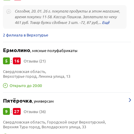
Сегодня, 20. 01. 26 г. покупала продукты в этом магазине,
время покупки 11-58. Кассир Пашков. Заплатила по чеку
461 руб. Товар булки сдобные 3 шт. -72, 87 руб,...
2 филиала в Верхотурье
Ермолино
,
мясные полуфабрикаты
5
16
:
Отзывы (21)
Свердловская область, 
Верхотурье город, Ленина улица, 13
Открыто до 20:00
Пятёрочка
,
универсам
9
27
:
Отзывы (36)
Свердловская область, Городской округ Верхотурский, 
Верхняя Тура город, Володарского улица, 33