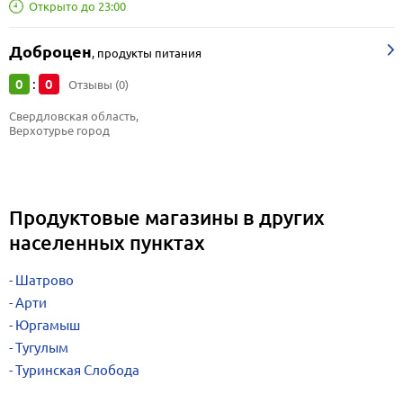
Открыто до 23:00
Доброцен
,
продукты питания
0
0
:
Отзывы (0)
Свердловская область, 
Верхотурье город
Продуктовые магазины в других
населенных пунктах
Шатрово
Арти
Юргамыш
Тугулым
Туринская Слобода