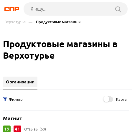
Верхотурье
— Продуктовые магазины
Продуктовые магазины в
Верхотурье
Организации
Карта
Магнит
19
41
:
Отзывы (60)