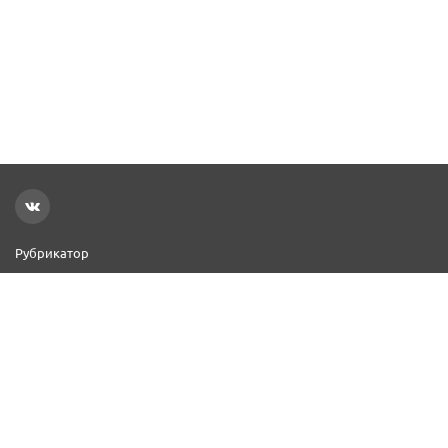
Рубрикатор
Новости
Реклама на сайте
Контакты
Добавить организацию