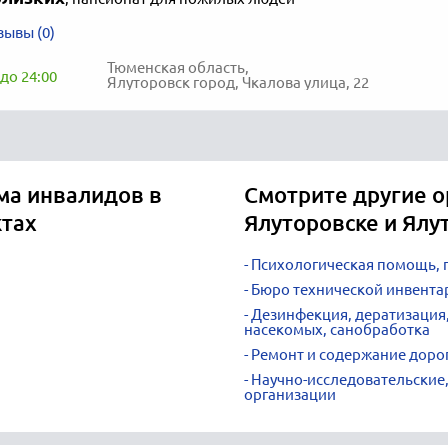
зывы (0)
Тюменская область,
до 24:00
Ялуторовск город, Чкалова улица, 22
ма инвалидов в
Смотрите другие о
ктах
Ялуторовске и Ялу
Психологическая помощь, 
Бюро технической инвента
Дезинфекция, дератизация,
насекомых, санобработка
Ремонт и содержание доро
Научно-исследовательские,
организации