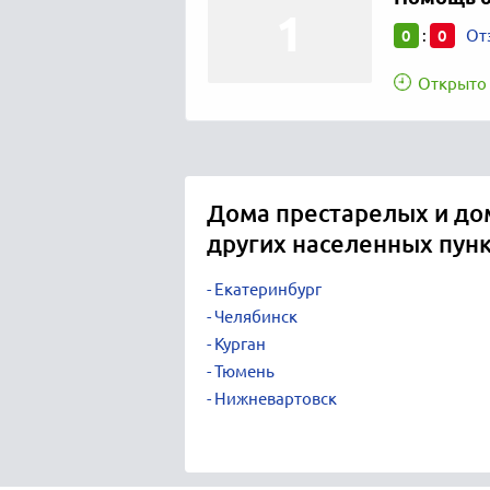
0
0
:
От
Открыто 
Дома престарелых и до
других населенных пун
Екатеринбург
Челябинск
Курган
Тюмень
Нижневартовск