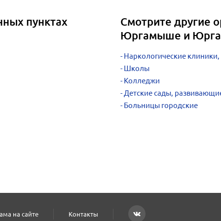
нных пунктах
Смотрите другие о
Юргамыше и Юрга
Наркологические клиники,
Школы
Колледжи
Детские сады, развивающи
Больницы городские
ама на сайте
Контакты