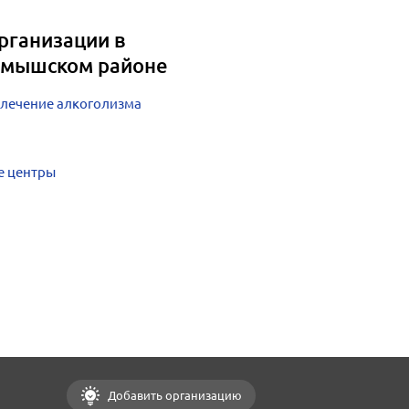
рганизации в
мышском районе
 лечение алкоголизма
е центры
Добавить организацию