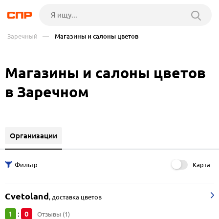
Заречный
— Магазины и салоны цветов
Магазины и салоны цветов
в Заречном
Организации
Карта
Cvetoland
,
доставка цветов
1
0
:
Отзывы (1)