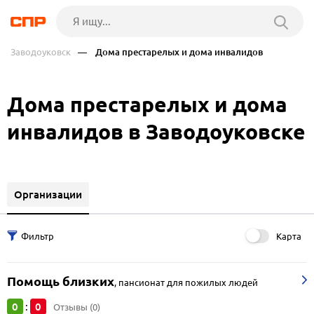
Заводоуковск
— Дома престарелых и дома инвалидов
Дома престарелых и дома
инвалидов в Заводоуковске
Организации
Карта
Помощь близких
,
пансионат для пожилых людей
0
0
:
Отзывы (0)