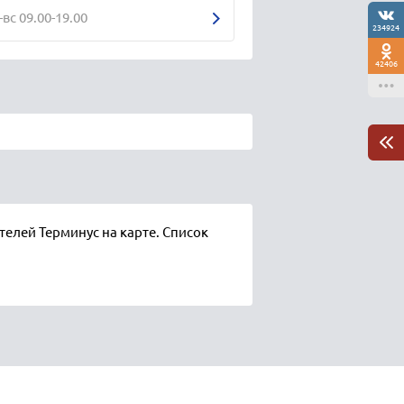
-вс 09.00-19.00
234924
42406
елей Терминус на карте. Список