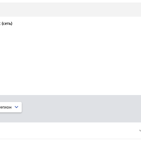
(сеть)
егион