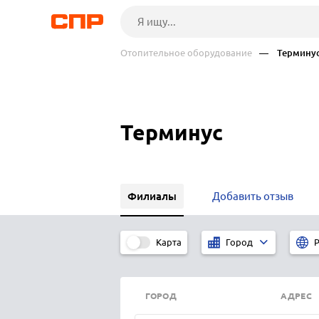
Отопительное оборудование
— Терминус 
Терминус
Филиалы
Добавить отзыв
Карта
Город
Р
ГОРОД
АДРЕС