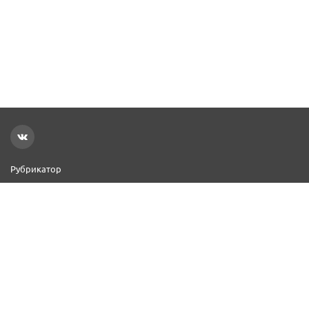
Рубрикатор
Новости
Реклама на сайте
Контакты
Добавить организацию