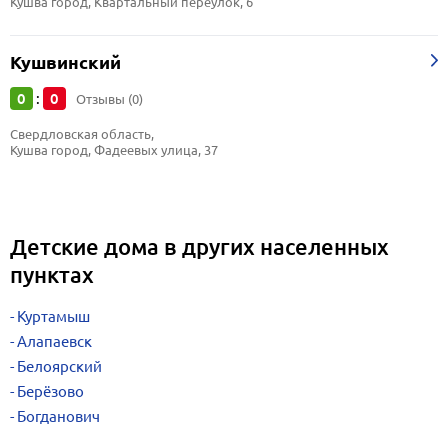
Кушва город, Квартальный переулок, 6
Кушвинский
0
0
:
Отзывы (0)
Свердловская область, 
Кушва город, Фадеевых улица, 37
Детские дома в других населенных
пунктах
Куртамыш
Алапаевск
Белоярский
Берёзово
Богданович