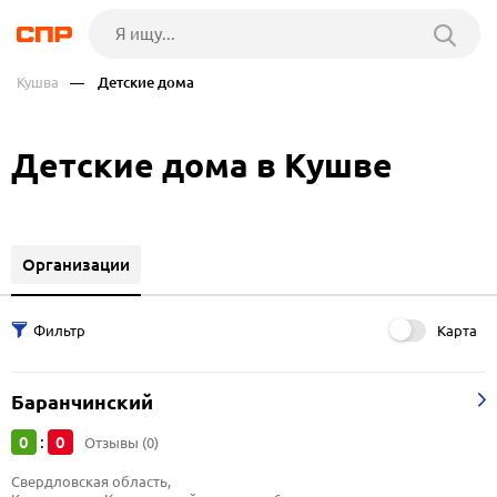
Кушва
— Детские дома
Детские дома в Кушве
Организации
Карта
Баранчинский
0
0
:
Отзывы (0)
Свердловская область, 