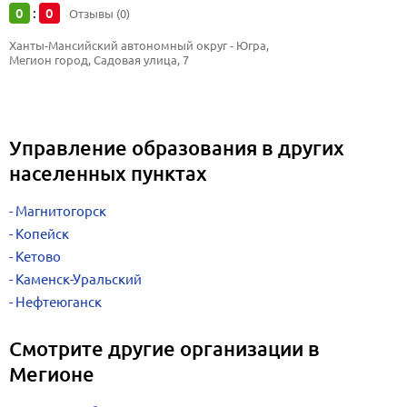
0
0
:
Отзывы (0)
Ханты-Мансийский автономный округ - Югра, 
Мегион город, Садовая улица, 7
Управление образования в других
населенных пунктах
Магнитогорск
Копейск
Кетово
Каменск-Уральский
Нефтеюганск
Смотрите другие организации в
Мегионе