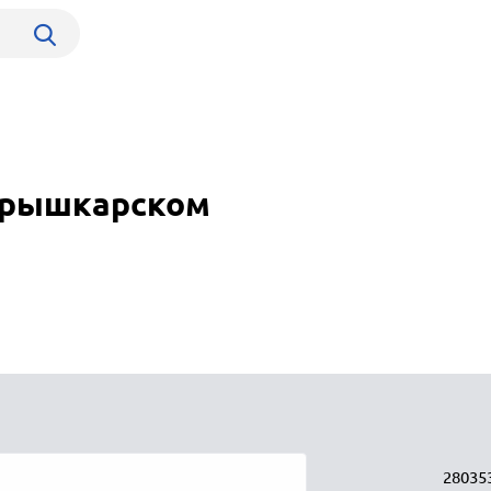
Шурышкарском
28035