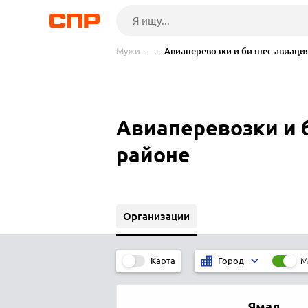
Мужи
— Авиаперевозки и бизнес-авиаци
Авиаперевозки и 
районе
Организации
Карта
М
Город
Ямал