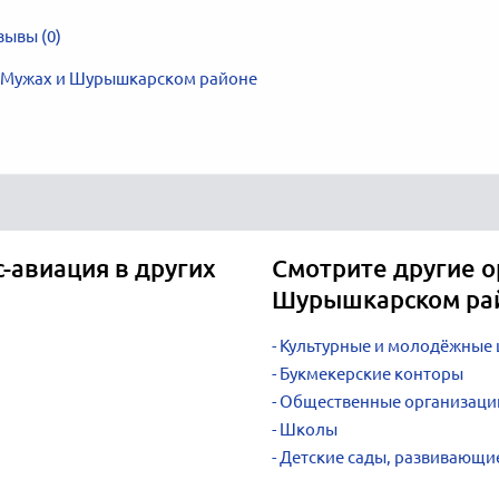
зывы (0)
в Мужах и Шурышкарском районе
-авиация в других
Смотрите другие о
Шурышкарском ра
Культурные и молодёжные
Букмекерские конторы
Общественные организаци
Школы
Детские сады, развивающи