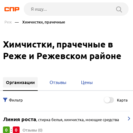
Реж
— Химчистки, прачечные
Химчистки, прачечные в
Реже и Режевском районе
Организации
Отзывы
Цены
Карта
Линия роста
,
стирка белья, химчистка, моющие средства
0
0
:
Отзывы (0)