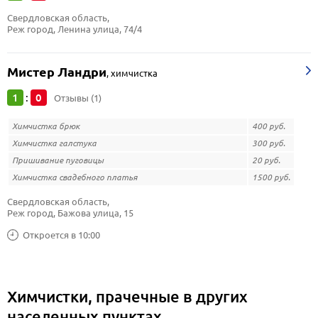
Свердловская область, 
Реж город, Ленина улица, 74/4
Мистер Ландри
,
химчистка
1
0
:
Отзывы (1)
Химчистка брюк
400 руб.
Химчистка галстука
300 руб.
Пришивание пуговицы
20 руб.
Химчистка свадебного платья
1500 руб.
Свердловская область, 
Реж город, Бажова улица, 15
Откроется в 10:00
Химчистки, прачечные в других
населенных пунктах