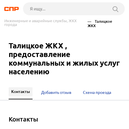
Инженерные и аварийные службы, ЖКХ
— Талицкое
города
ЖКХ
Талицкое ЖКХ ,
предоставление
коммунальных и жилых услуг
населению
Контакты
Добавить отзыв
Схема проезда
Контакты