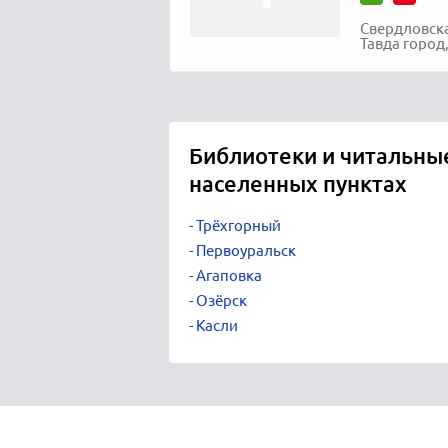
Свердловска
Тавда город
Библиотеки и читальные
населенных пунктах
Трёхгорный
Первоуральск
Агаповка
Озёрск
Касли