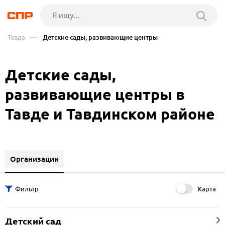
Тавда
— Детские сады, развивающие центры
Детские сады,
развивающие центры в
Тавде и Тавдинском районе
Организации
Карта
Детский сад