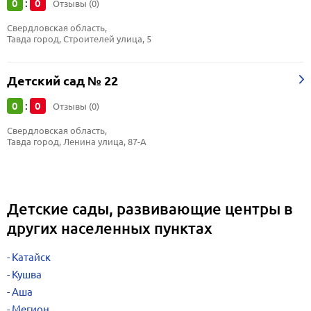
0
0
:
Отзывы (0)
Свердловская область, 
Тавда город, Строителей улица, 5
Детский сад № 22
0
0
:
Отзывы (0)
Свердловская область, 
Тавда город, Ленина улица, 87-А
Детские сады, развивающие центры в
других населенных пунктах
Катайск
Кушва
Аша
Мегион