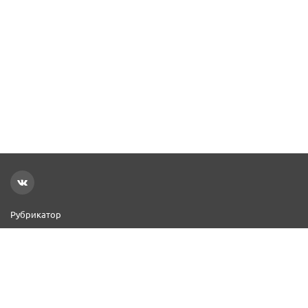
Рубрикатор
Новости
Реклама на сайте
Контакты