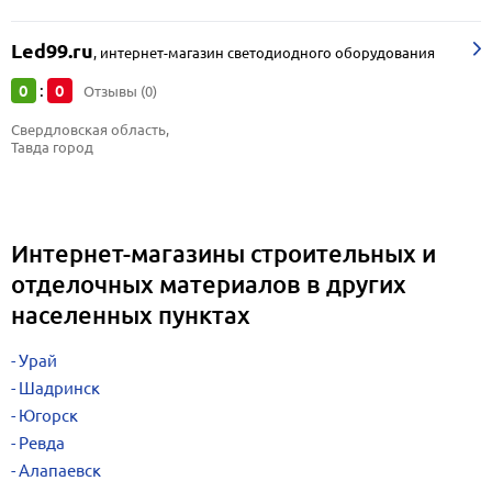
Led99.ru
,
интернет-магазин светодиодного оборудования
0
0
:
Отзывы (0)
Свердловская область, 
Тавда город
Интернет-магазины строительных и
отделочных материалов в других
населенных пунктах
Урай
Шадринск
Югорск
Ревда
Алапаевск