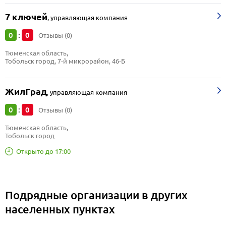
7 ключей
,
управляющая компания
0
0
:
Отзывы (0)
Тюменская область, 
Тобольск город, 7-й микрорайон, 46-Б
ЖилГрад
,
управляющая компания
0
0
:
Отзывы (0)
Тюменская область, 
Тобольск город
Открыто до 17:00
Подрядные организации в других
населенных пунктах