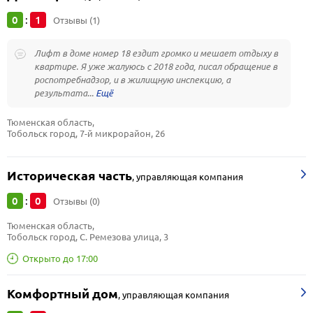
0
1
:
Отзывы (1)
Лифт в доме номер 18 ездит громко и мешает отдыху в
квартире. Я уже жалуюсь с 2018 года, писал обращение в
роспотребнадзор, и в жилищную инспекцию, а
результата...
Тюменская область, 
Тобольск город, 7-й микрорайон, 26
Историческая часть
,
управляющая компания
0
0
:
Отзывы (0)
Тюменская область, 
Тобольск город, С. Ремезова улица, 3
Открыто до 17:00
Комфортный дом
,
управляющая компания