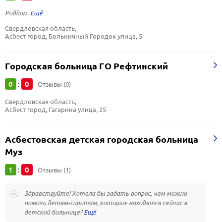
Роддом.
Свердловская область, 
Асбест город, Больничный Городок улица, 5
Городская больница ГО Рефтинский
0
0
:
Отзывы (0)
Свердловская область, 
Асбест город, Гагарина улица, 25
Асбестовская детская городская больница
Муз
1
0
:
Отзывы (1)
Здравствуйте! Хотела бы задать вопрос, чем можно
помочь детям-сиротам, которые находятся сейчас в
детской больнице?