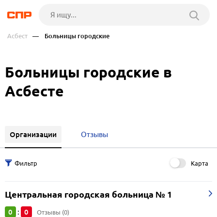
Асбест
— Больницы городские
Больницы городские в
Асбесте
Организации
Отзывы
Карта
Центральная городская больница № 1
0
0
:
Отзывы (0)