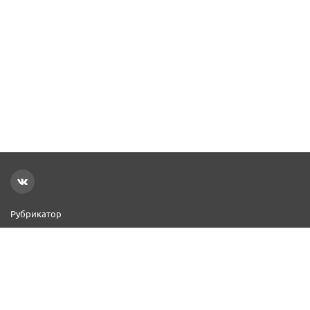
Рубрикатор
Новости
Реклама на сайте
Контакты