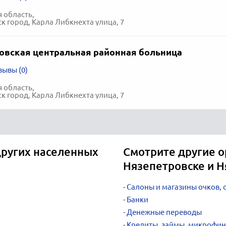
 область,
к город, Карла Либкнехта улица, 7
овская центральная районная больница
зывы (0)
 область,
к город, Карла Либкнехта улица, 7
других населенных
Смотрите другие о
Нязепетровске и 
Салоны и магазины очков, 
Банки
Денежные переводы
Кредиты, займы, микрофи