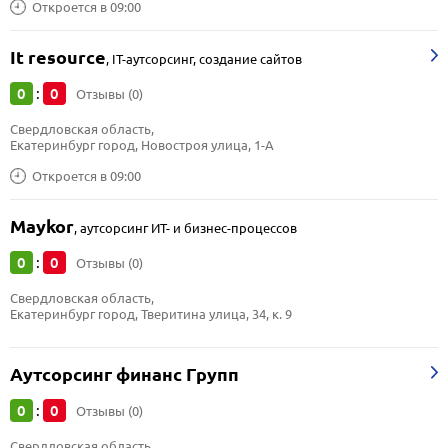
Откроется в 09:00
It resource
,
IT-аутсорсинг, создание сайтов
0
0
:
Отзывы (0)
Свердловская область, 
Екатеринбург город, Новостроя улица, 1-А
Откроется в 09:00
Maykor
,
аутсорсинг ИТ- и бизнес-процессов
0
0
:
Отзывы (0)
Свердловская область, 
Екатеринбург город, Тверитина улица, 34, к. 9
Аутсорсинг финанс Групп
0
0
:
Отзывы (0)
Свердловская область, 