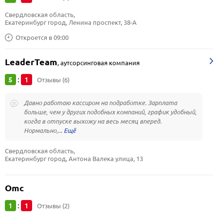
Свердловская область, 
Екатеринбург город, Ленина проспект, 38-А
Откроется в 09:00
LeaderTeam
,
аутсорсинговая компания
5
1
:
Отзывы (6)
Давно работаю кассиром на подработке. Зарплата
больше, чем у других подобных компаний, график удобный,
когда в отпуске выхожу на весь месяц вперед.
Нормально,...
Свердловская область, 
Екатеринбург город, Антона Валека улица, 13
Omc
1
1
:
Отзывы (2)