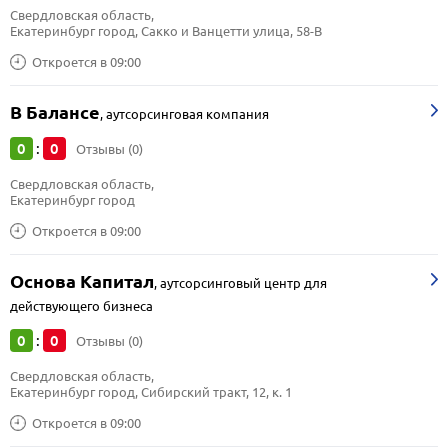
Свердловская область, 
Екатеринбург город, Сакко и Ванцетти улица, 58-В
Откроется в 09:00
В Балансе
,
аутсорсинговая компания
0
0
:
Отзывы (0)
Свердловская область, 
Екатеринбург город
Откроется в 09:00
Основа Капитал
,
аутсорсинговый центр для
действующего бизнеса
0
0
:
Отзывы (0)
Свердловская область, 
Екатеринбург город, Сибирский тракт, 12, к. 1
Откроется в 09:00