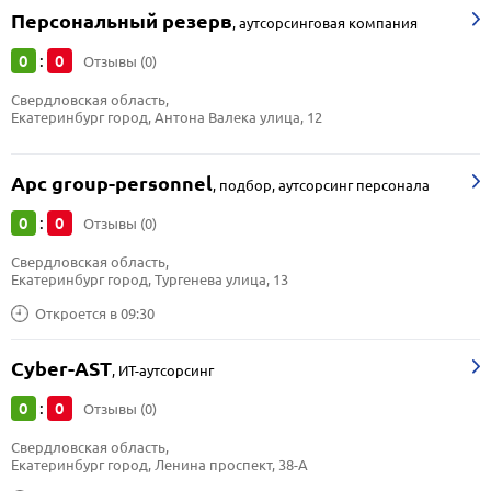
Персональный резерв
,
аутсорсинговая компания
0
0
:
Отзывы (0)
Свердловская область, 
Екатеринбург город, Антона Валека улица, 12
Apc group-personnel
,
подбор, аутсорсинг персонала
0
0
:
Отзывы (0)
Свердловская область, 
Екатеринбург город, Тургенева улица, 13
Откроется в 09:30
Cyber-AST
,
ИТ-аутсорсинг
0
0
:
Отзывы (0)
Свердловская область, 
Екатеринбург город, Ленина проспект, 38-А