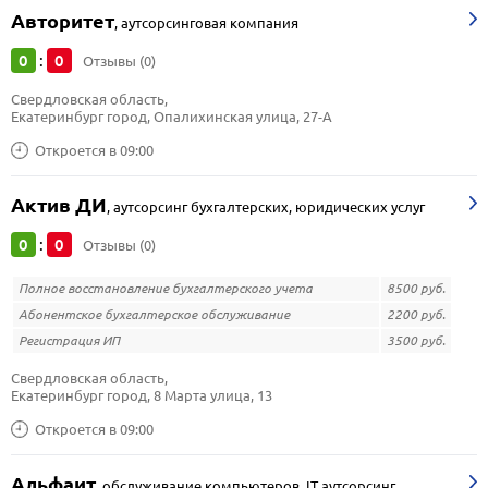
Авторитет
,
аутсорсинговая компания
0
0
:
Отзывы (0)
Свердловская область, 
Екатеринбург город, Опалихинская улица, 27-А
Откроется в 09:00
Актив ДИ
,
аутсорсинг бухгалтерских, юридических услуг
0
0
:
Отзывы (0)
Полное восстановление бухгалтерского учета
8500 руб.
Абонентское бухгалтерское обслуживание
2200 руб.
Регистрация ИП
3500 руб.
Свердловская область, 
Екатеринбург город, 8 Марта улица, 13
Откроется в 09:00
Альфаит
,
обслуживание компьютеров, IT аутсорсинг