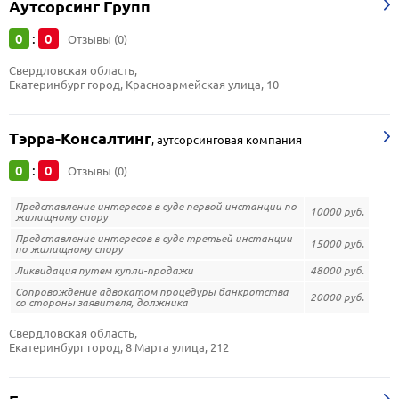
Аутсорсинг Групп
0
0
:
Отзывы (0)
Свердловская область, 
Екатеринбург город, Красноармейская улица, 10
Тэрра-Консалтинг
,
аутсорсинговая компания
0
0
:
Отзывы (0)
Представление интересов в суде первой инстанции по
10000 руб.
жилищному спору
Представление интересов в суде третьей инстанции
15000 руб.
по жилищному спору
Ликвидация путем купли-продажи
48000 руб.
Сопровождение адвокатом процедуры банкротства
20000 руб.
со стороны заявителя, должника
Свердловская область, 
Екатеринбург город, 8 Марта улица, 212