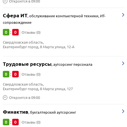
Откроется в 09:00
Сфера ИТ
,
обслуживание компьютерной техники, ИТ-
сопровождение
0
0
:
Отзывы (0)
Свердловская область, 
Екатеринбург город, 8 Марта улица, 12-А
Трудовые ресурсы
,
аутсорсинг персонала
0
0
:
Отзывы (0)
Свердловская область, 
Екатеринбург город, 8 Марта улица, 127
Откроется в 09:00
Финактив
,
бухгалтерский аутсорсинг
0
0
:
Отзывы (0)