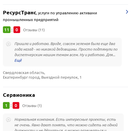
РесурсТранс
,
услуги по управлению активами
промышленных предприятий
11
0
:
Отзывы (11)
Пришла и работаю. Вроде, совсем зеленая была еще два
года назад - но никакой дедовщины. Просто подтянули по
диспетчерским нашим темам всем. Ну и работаю. Для...
Свердловская область, 
Екатеринбург город, Выездной переулок, 1
Сервионика
1
0
:
Отзывы (1)
Нормальная компания. Есть интересные проекты, есть
не очень. Явно дают понять, что можно сидеть на одной
должности и не дёргаться, а можно развиваться и