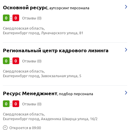
Основной ресурс
,
аутсорсинг персонала
0
0
:
Отзывы (0)
Свердловская область, 
Екатеринбург город, Луначарского улица, 81
Региональный центр кадрового лизинга
0
0
:
Отзывы (0)
Свердловская область, 
Екатеринбург город, Завокзальная улица, 5
Ресурс Менеджмент
,
подбор персонала
0
0
:
Отзывы (0)
Свердловская область, 
Екатеринбург город, Академика Шварца улица, 16/2
Откроется в 09:00