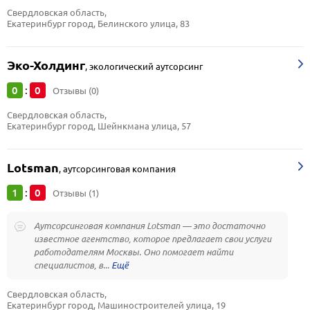
Свердловская область, 
Екатеринбург город, Белинского улица, 83
Эко-Холдинг
,
экологический аутсорсинг
0
0
:
Отзывы (0)
Свердловская область, 
Екатеринбург город, Шейнкмана улица, 57
Lotsman
,
аутсорсинговая компания
1
0
:
Отзывы (1)
Аутсорсинговая компания Lotsman — это достаточно
известное агентство, которое предлагает свои услуги
работодателям Москвы. Оно помогает найти
специалистов, в...
Свердловская область, 
Екатеринбург город, Машиностроителей улица, 19