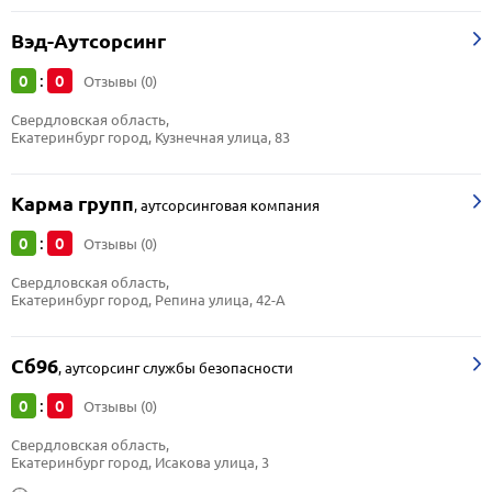
Вэд-Аутсорсинг
0
0
:
Отзывы (0)
Свердловская область, 
Екатеринбург город, Кузнечная улица, 83
Карма групп
,
аутсорсинговая компания
0
0
:
Отзывы (0)
Свердловская область, 
Екатеринбург город, Репина улица, 42-А
Сб96
,
аутсорсинг службы безопасности
0
0
:
Отзывы (0)
Свердловская область, 
Екатеринбург город, Исакова улица, 3