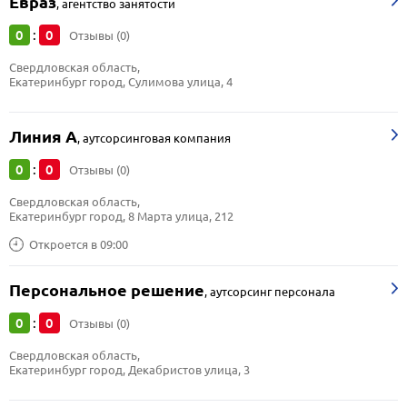
Евраз
,
агентство занятости
0
0
:
Отзывы (0)
Свердловская область, 
Екатеринбург город, Сулимова улица, 4
Линия А
,
аутсорсинговая компания
0
0
:
Отзывы (0)
Свердловская область, 
Екатеринбург город, 8 Марта улица, 212
Откроется в 09:00
Персональное решение
,
аутсорсинг персонала
0
0
:
Отзывы (0)
Свердловская область, 
Екатеринбург город, Декабристов улица, 3