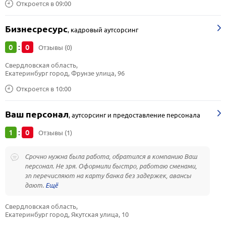
Откроется в 09:00
Бизнесресурс
,
кадровый аутсорсинг
0
0
:
Отзывы (0)
Свердловская область, 
Екатеринбург город, Фрунзе улица, 96
Откроется в 10:00
Ваш персонал
,
аутсорсинг и предоставление персонала
1
0
:
Отзывы (1)
Срочно нужна была работа, обратился в компанию Ваш
персонал. Не зря. Оформили быстро, работаю сменами,
зп перечисляют на карту банка без задержек, авансы
дают.
Свердловская область, 
Екатеринбург город, Якутская улица, 10