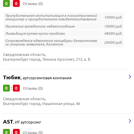
0
0
:
Отзывы (0)
Принудительная госпитализация в психиатрический
10000 руб.
стационар и принудительное освидетельствование
Признание гражданина недееспособным
10000 руб.
Ликвидация путем купли-продажи
48000 руб.
Сопровождение адвокатом процедуры банкротства
20000 руб.
со стороны заявителя, должника
Свердловская область, 
Екатеринбург город, Ленина проспект, 212, к. Б
Тюбик
,
аутсорсинговая компания
0
0
:
Отзывы (0)
Свердловская область, 
Екатеринбург город, Машинная улица, 46
AST
,
ИТ аутсорсинг
0
0
:
Отзывы (0)