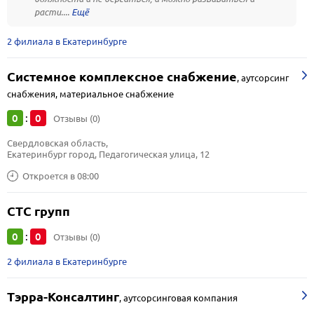
расти....
2 филиала в Екатеринбурге
Системное комплексное снабжение
,
аутсорсинг
снабжения, материальное снабжение
0
0
:
Отзывы (0)
Свердловская область, 
Екатеринбург город, Педагогическая улица, 12
Откроется в 08:00
СТС групп
0
0
:
Отзывы (0)
2 филиала в Екатеринбурге
Тэрра-Консалтинг
,
аутсорсинговая компания