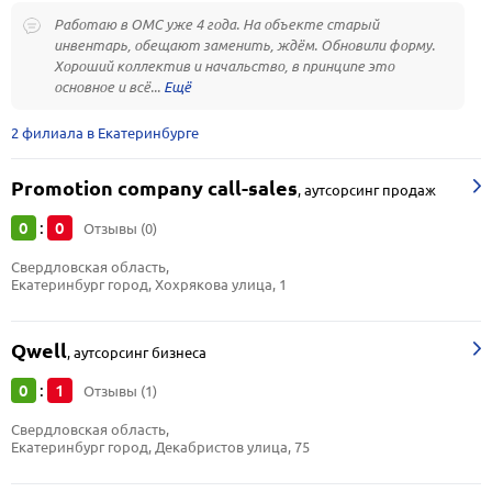
Работаю в ОМС уже 4 года. На объекте старый
инвентарь, обещают заменить, ждём. Обновили форму.
Хороший коллектив и начальство, в принципе это
основное и всё...
2 филиала в Екатеринбурге
Promotion company call-sales
,
аутсорсинг продаж
0
0
:
Отзывы (0)
Свердловская область, 
Екатеринбург город, Хохрякова улица, 1
Qwell
,
аутсорсинг бизнеса
0
1
:
Отзывы (1)
Свердловская область, 
Екатеринбург город, Декабристов улица, 75