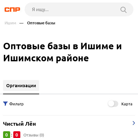
Ишим
— Оптовые базы
Оптовые базы в Ишиме и
Ишимском районе
Организации
Карта
Чистый Лён
0
0
:
Отзывы (0)