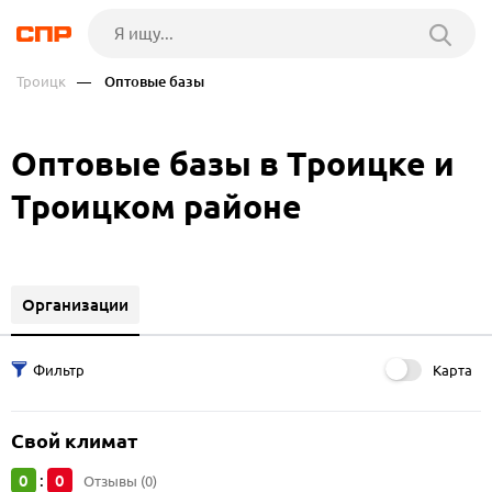
Троицк
— Оптовые базы
Оптовые базы в Троицке и
Троицком районе
Организации
Карта
Свой климат
0
0
:
Отзывы (0)