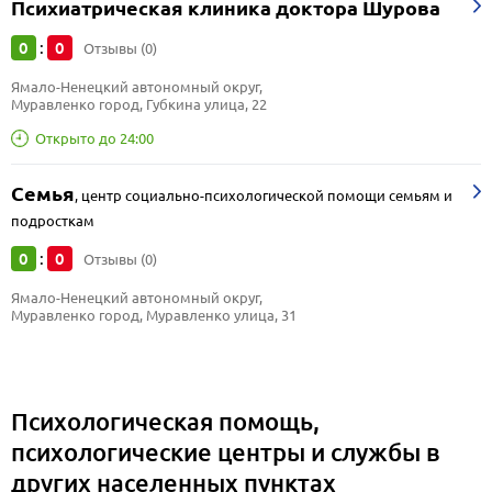
Психиатрическая клиника доктора Шурова
0
0
:
Отзывы (0)
Ямало-Ненецкий автономный округ, 
Муравленко город, Губкина улица, 22
Открыто до 24:00
Семья
,
центр социально-психологической помощи семьям и
подросткам
0
0
:
Отзывы (0)
Ямало-Ненецкий автономный округ, 
Муравленко город, Муравленко улица, 31
Психологическая помощь,
психологические центры и службы в
других населенных пунктах