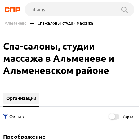
Альменево
— Спа-салоны, студии массажа
Спа-салоны, студии
массажа в Альменеве и
Альменевском районе
Организации
Карта
Преображение